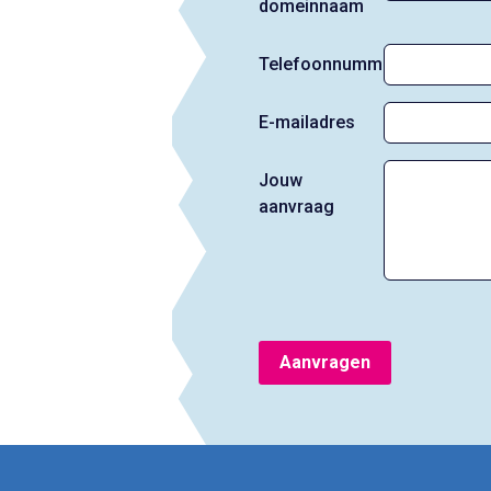
domeinnaam
Telefoonnummer
E-mailadres
Jouw
aanvraag
Aanvragen