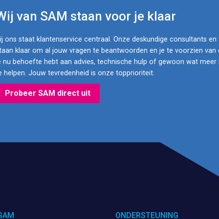
Wij van SAM staan voor je klaar
ij ons staat klantenservice centraal. Onze deskundige consultants e
taan klaar om al jouw vragen te beantwoorden en je te voorzien van 
e nu behoefte hebt aan advies, technische hulp of gewoon wat meer in
e helpen. Jouw tevredenheid is onze topprioriteit.
Probeer SAM direct uit
SAM
ONDERSTEUNING