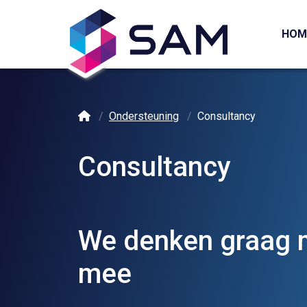
HOM
Ondersteuning
Consultancy
Consultancy
We denken graag m
mee