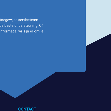
n toegewijde serviceteam
de beste ondersteuning. Of
formatie, wij zijn er om je
CONTACT