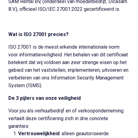
SAM Rental BV, (onderdeel van moederbedrijf, Dicasam
B.V.), officieel ISO/IEC 27001:2022 gecertificeerd is.
Wat is ISO 27001 precies?
ISO 27001 is de meest erkende internationale norm
voor informatieveiligheid. Het behalen van dit certificaat
betekent dat wij voldoen aan zeer strenge eisen op het
gebied van het vaststellen, implementeren, uitvoeren en
verbeteren van ons Information Security Management
System (ISMS).
De 3 pijlers van onze veiligheid
Voor jou als verhuurbedrijf en of verkooponderneming
vertaalt deze certificering zich in drie concrete
garanties:
Vertrouwelijkheid
: alleen geautoriseerde