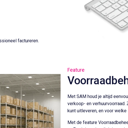
sioneel factureren.
Feature
Voorraadbe
Met SAM houd je altijd eenvou
verkoop- en verhuurvoorraad. Z
kunt uitleveren, en voor welke
Met de feature Voorraadbehee