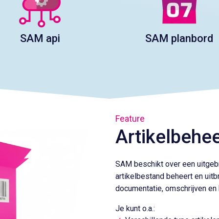
SAM api
SAM planbord
Feature
Artikelbehe
SAM beschikt over een uitgebre
artikelbestand beheert en uitbr
documentatie, omschrijven en b
Je kunt o.a.: