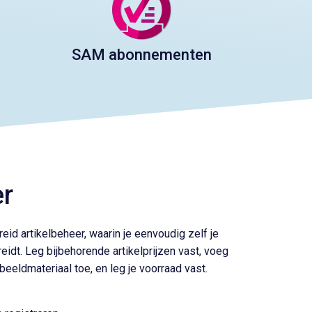
SAM abonnementen
er
id artikelbeheer, waarin je eenvoudig zelf je
eidt. Leg bijbehorende artikelprijzen vast, voeg
eeldmateriaal toe, en leg je voorraad vast.