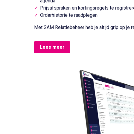
agenda
Prijsafspraken en kortingsregels te registre
Orderhistorie te raadplegen
Met SAM Relatiebeheer heb je altijd grip op je r
Lees meer