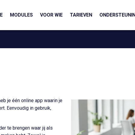
E
MODULES
VOOR WIE
TARIEVEN
ONDERSTEUNI
eb je één online app waarin je
ert. Eenvoudig in gebruik,
r te brengen waar jij als