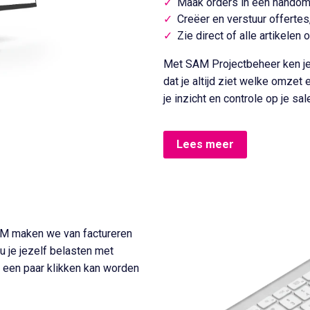
Maak orders in een handomdr
Creëer en verstuur offertes,
Zie direct of alle artikelen 
Met SAM Projectbeheer ken je 
dat je altijd ziet welke omzet 
je inzicht en controle op je s
Lees meer
SAM maken we van factureren
 je jezelf belasten met
t een paar klikken kan worden