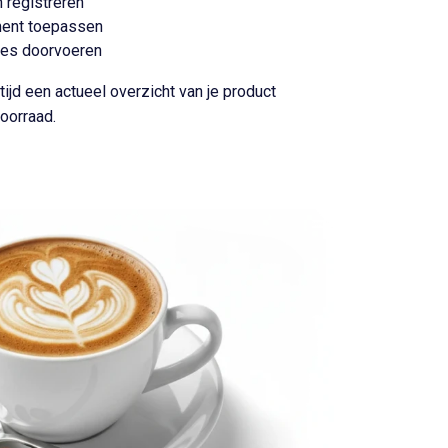
n registreren
ment toepassen
ies doorvoeren
tijd een actueel overzicht van je product
oorraad.