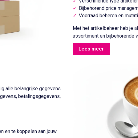
Verschillende type artikele
Bijbehorend price manage
Voorraad beheren en mutat
Met het artikelbeheer heb je al
assortiment en bijbehorende v
Lees meer
ig alle belangrijke gegevens
gegevens, betalingsgegevens,
en en te koppelen aan jouw