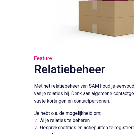
Feature
Relatiebeheer
Met het relatiebeheer van SAM houd je eenvoud
van je relaties bij. Denk aan algemene contact
vaste kortingen en contactpersonen.
Je hebt o.a. de mogelijkheid om:
Al je relaties te beheren
Gespreksnotities en actiepunten te registrer