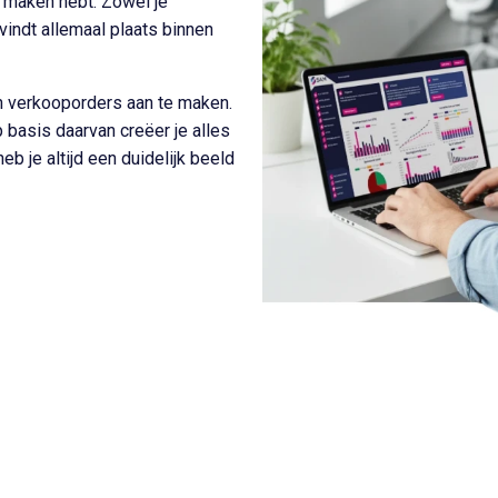
e maken hebt. Zowel je
vindt allemaal plaats binnen
n verkooporders aan te maken.
p basis daarvan creëer je alles
eb je altijd een duidelijk beeld