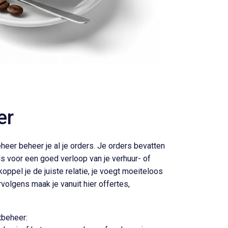
er
eer beheer je al je orders. Je orders bevatten
 is voor een goed verloop van je verhuur- of
 koppel je de juiste relatie, je voegt moeiteloos
volgens maak je vanuit hier offertes,
tbeheer: