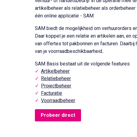
verhuur- of handelsbedrijf in de operatie mee t
artikelbeheer als relatiebeheer als orderbeheer 
één online applicatie - SAM.
SAM biedt de mogelijkheid om verhuurorders e
Daar koppel je een relatie en artikelen aan, en o
van offertes tot pakbonnen en facturen. Daarbij h
van je voorraadbeschikbaarheid..
SAM Basis bestaat uit de volgende features:
Artikelbeheer
Relatiebeheer
Projectbeheer
Facturatie
Voorraadbeheer
Probeer direct