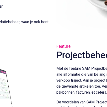
ren
elatiebeheer, waar je ook bent.
Feature
Projectbehe
Met de feature SAM Projectbeh
alle informatie die van belang
verkoop traject. Aan je project
de gewenste artikelen toe. Ver
pakbonnen, facturen, et cetera.
De voordelen van SAM Projec