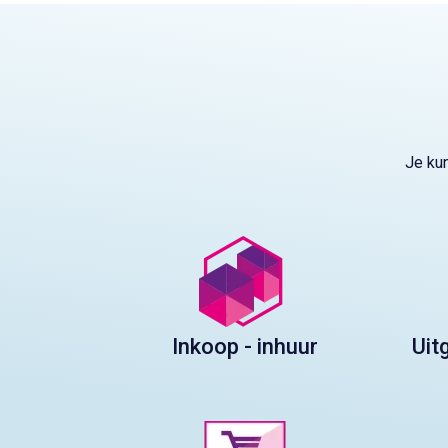
Je ku
Inkoop - inhuur
Uit