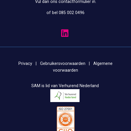
Vul dan ons
contactformulier
in.
of bel 085 002 0496
Privacy
|
Gebruikersvoorwaarden
|
Algemene
voorwaarden
SAM is lid van Verhurend Nederland