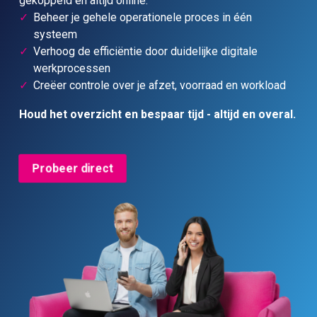
gekoppeld en altijd online.
Beheer je gehele operationele proces in één
systeem
Verhoog de efficiëntie door duidelijke digitale
werkprocessen
Creëer controle over je afzet, voorraad en workload
Houd het overzicht en bespaar tijd - altijd en overal.
Probeer direct