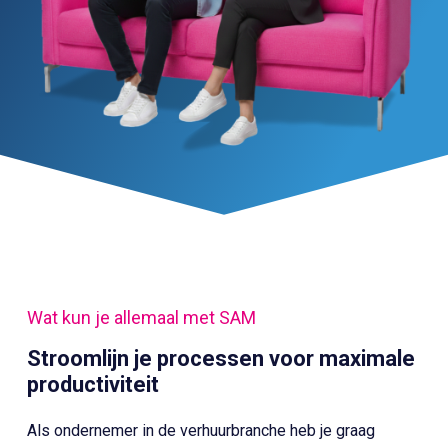
Wat kun je allemaal met SAM
Stroomlijn je processen voor maximale
productiviteit
Als ondernemer in de verhuurbranche heb je graag