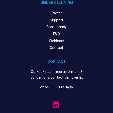
ONDERSTEUNING
Starten
Support
Consultancy
FAQ
Webinars
Contact
CONTACT
Op zoek naar meer informatie?
Vul dan ons
contactformulier
in.
of bel 085 002 0496