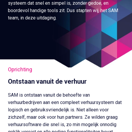
systeem dat snel en simpel is, zonder gedoe, en
boordevol handige tools zit. Dus stapten wij, het SAM
team, in deze uitdaging.
Oprichting
Ontstaan vanuit de verhuur
SAM is ontstaan vanuit de behoefte van
verhuurbedrijven aan een compleet verhuursysteem dat
logisch en gebruiksvriendelijk is. Niet alleen voor
zichzelf, maar ook voor hun partners. Ze wilden graag
verhuursoftware die snel is, zo min mogelijk onnodig
geklik vereist en alle nodige functionaliteiten bevat.