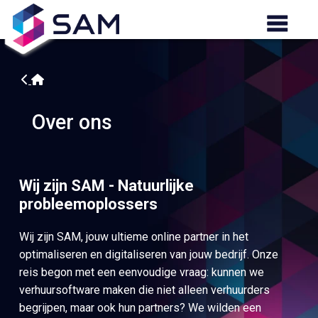
Over ons
Wij zijn SAM - Natuurlijke
probleemoplossers
Wij zijn SAM, jouw ultieme online partner in het
optimaliseren en digitaliseren van jouw bedrijf. Onze
reis begon met een eenvoudige vraag: kunnen we
verhuursoftware maken die niet alleen verhuurders
begrijpen, maar ook hun partners? We wilden een